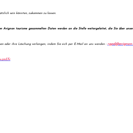
ützlich sein könnten, zukommen zu lassen.
on Avignon tourisme gesammelten Daten werden an die Stelle weitergeleitet, die Sie über unser
rgpd@avignon-
igen oder ihre Löschung verlangen, indem Sie sich per E-Mail an uns wenden :
cnil.fr