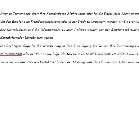
Avignon Tourisme speichert Ihre Kontaktdaten 3 Jahre lang, oder für die Dauer Ihres Abonnements,
Um den Empfang im Fremdenverkehrsamt oder in der Stadt zu verbessern, werden wir Sie eventue
Ihre Kontaktdaten und die Informationen zu Ihrer Anfrage werden von der Empfangsabteilung
Kontaktformular kontaktieren wolten
.
Die Rechtsgrundlage für die Verarbeitung ist Ihre Einwilligung. Sie können Ihre Zustimmung zu
tourisme.com
oder per Post an die folgende Adresse: AVIGNON TOURISME DSGVO - 6 Rue Pen
Wenn Sie, nachdem Sie uns kontaktiert haben, der Meinung sind, dass Ihre Rechte „Informatik und