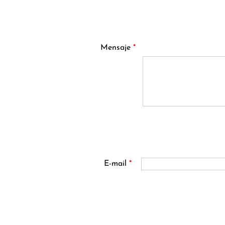
Mensaje
*
E-mail
*