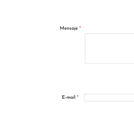
Mensaje
*
E-mail
*