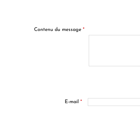
Contenu du message
*
E-mail
*