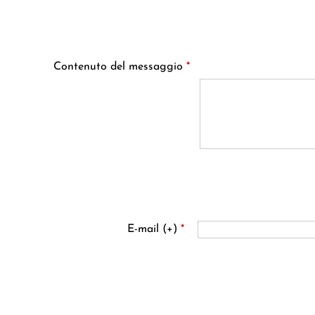
Contenuto del messaggio
*
E-mail (+)
*