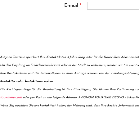
E-mail
*
Avignon Tourisme speichert Ihre Kontaktdaten 3 Jahre lang, oder für die Dauer Ihres Abonnements,
Um den Empfang im Fremdenverkehrsamt oder in der Stadt zu verbessern, werden wir Sie eventue
Ihre Kontaktdaten und die Informationen zu Ihrer Anfrage werden von der Empfangsabteilung
Kontaktformular kontaktieren wolten
.
Die Rechtsgrundlage für die Verarbeitung ist Ihre Einwilligung. Sie können Ihre Zustimmung zu
tourisme.com
oder per Post an die folgende Adresse: AVIGNON TOURISME DSGVO - 6 Rue Pen
Wenn Sie, nachdem Sie uns kontaktiert haben, der Meinung sind, dass Ihre Rechte „Informatik und