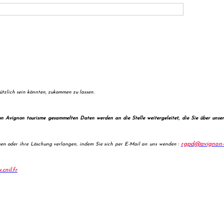
ützlich sein könnten, zukommen zu lassen.
on Avignon tourisme gesammelten Daten werden an die Stelle weitergeleitet, die Sie über unser
rgpd@avignon-
igen oder ihre Löschung verlangen, indem Sie sich per E-Mail an uns wenden :
cnil.fr