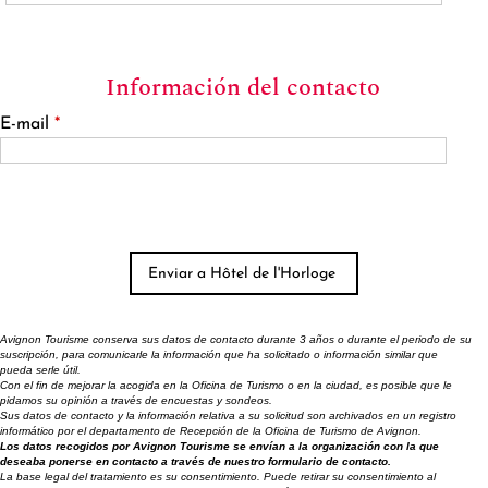
Información del contacto
E-mail
*
Avignon Tourisme conserva sus datos de contacto durante 3 años o durante el periodo de su
suscripción, para comunicarle la información que ha solicitado o información similar que
pueda serle útil.
Con el fin de mejorar la acogida en la Oficina de Turismo o en la ciudad, es posible que le
pidamos su opinión a través de encuestas y sondeos.
Sus datos de contacto y la información relativa a su solicitud son archivados en un registro
informático por el departamento de Recepción de la Oficina de Turismo de Avignon.
Los datos recogidos por Avignon Tourisme se envían a la organización con la que
deseaba ponerse en contacto a través de nuestro formulario de contacto.
La base legal del tratamiento es su consentimiento. Puede retirar su consentimiento al