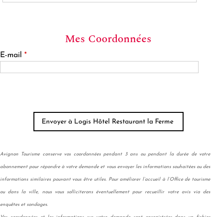
Mes Coordonnées
E-mail
*
Avignon Tourisme conserve vos coordonnées pendant 3 ans ou pendant la durée de votre
abonnement pour répondre à votre demande et vous envoyer les informations souhaitées ou des
informations similaires pouvant vous être utiles. Pour améliorer l’accueil à l’Office de tourisme
ou dans la ville, nous vous solliciterons éventuellement pour recueillir votre avis via des
enquêtes et sondages.