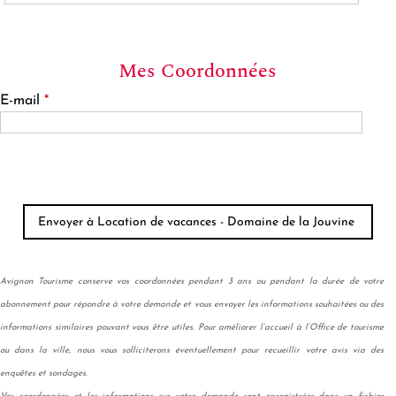
Mes Coordonnées
E-mail
*
Avignon Tourisme conserve vos coordonnées pendant 3 ans ou pendant la durée de votre
abonnement pour répondre à votre demande et vous envoyer les informations souhaitées ou des
informations similaires pouvant vous être utiles. Pour améliorer l’accueil à l’Office de tourisme
ou dans la ville, nous vous solliciterons éventuellement pour recueillir votre avis via des
enquêtes et sondages.