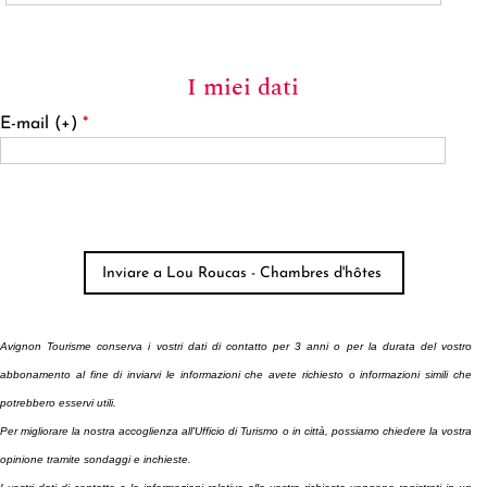
I miei dati
E-mail (+)
*
Avignon Tourisme conserva i vostri dati di contatto per 3 anni o per la durata del vostro
abbonamento
al fine di inviarvi le informazioni che avete richiesto o informazioni simili che
potrebbero esservi utili.
Per migliorare la nostra accoglienza all'Ufficio di Turismo o in città, possiamo chiedere la vostra
opinione tramite sondaggi e inchieste.