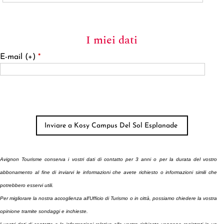
I miei dati
E-mail (+)
*
Avignon Tourisme conserva i vostri dati di contatto per 3 anni o per la durata del vostro
abbonamento
al fine di inviarvi le informazioni che avete richiesto o informazioni simili che
potrebbero esservi utili.
Per migliorare la nostra accoglienza all'Ufficio di Turismo o in città, possiamo chiedere la vostra
opinione tramite sondaggi e inchieste.